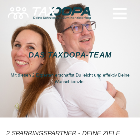
DAS TAXDOPA-TEAM
Mit diesen 2 Experten erschaffst Du leicht und effektiv Deine
Wunschkanzlei.
2 SPARRINGSPARTNER - DEINE ZIELE